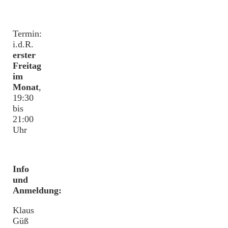
Termin:
i.d.R.
erster
Freitag
im
Monat
,
19:30
bis
21:00
Uhr
Info
und
Anmeldung:
Klaus
Güß