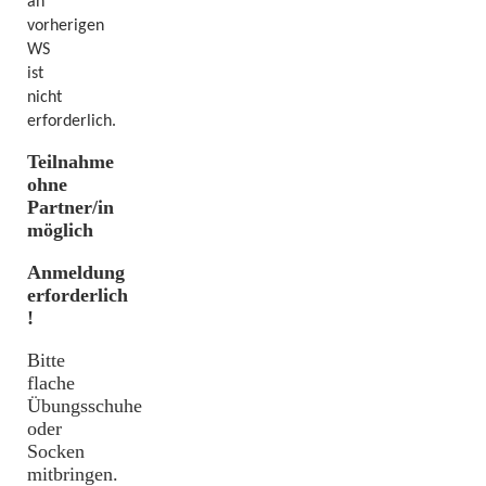
an
vorherigen
WS
ist
nicht
erforderlich.
Teilnahme
ohne
Partner/in
möglich
Anmeldung
erforderlich
!
Bitte
flache
Übungsschuhe
oder
Socken
mitbringen.