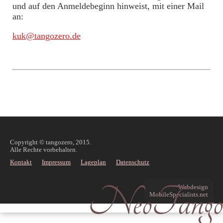
und auf den Anmeldebeginn hinweist, mit einer Mail
an:
kuk@tangozero.de
Copyright © tangozero, 2015.
Alle Rechte vorbehalten.
Kontakt
Impressum
Lageplan
Datenschutz
NeoTango
Webdesign
MobileSpecialists.net