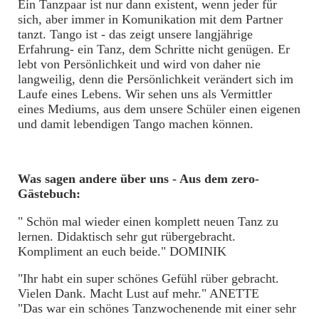
Ein Tanzpaar ist nur dann existent, wenn jeder für
Claudia
sich, aber immer in Komunikation mit dem Partner
tanzt. Tango ist - das zeigt unsere langjährige
EVENTS /
Erfahrung- ein Tanz, dem Schritte nicht genügen. Er
lebt von Persönlichkeit und wird von daher nie
Gastlehrer
langweilig, denn die Persönlichkeit verändert sich im
Laufe eines Lebens. Wir sehen uns als Vermittler
eines Mediums, aus dem unsere Schüler einen eigenen
und damit lebendigen Tango machen können.
Was sagen andere über uns - Aus dem zero-
Gästebuch:
" Schön mal wieder einen komplett neuen Tanz zu
lernen. Didaktisch sehr gut rübergebracht.
Kompliment an euch beide." DOMINIK
"Ihr habt ein super schönes Gefühl rüber gebracht.
Vielen Dank. Macht Lust auf mehr." ANETTE
"Das war ein schönes Tanzwochenende mit einer sehr