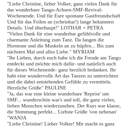
"Liebe Christine, lieber Volker, ganz vielen Dank für
das wunderbare Tango-Achsen-SMF-Revival-
Wochenende. Und für Eure spontane Gastfreundschaft
Und für das Feilen an (scheinbar!) lange bekannten
Details. Und überhaupt!" LOTHAR + PETRA
"Vielen Dank für eine wunderbar gefühlvolle und
charmante Anleitung zum Tanz. Da fangen die
Hormone und die Muskeln an zu hüpfen... Bis zum
nächsten Mal und alles Liebe." MYRIAM
"Ihr Lieben, durch euch habe ich die Freude am Tango
entdeckt und möchte mich dafür- und natürlich auch
für dieses Wochenende- ganz herzlich bedanken. Ihr
habt eine wundervolle Art das Tanzen zu unterrichten
und die dabei entstehenden Gefühle zu vermitteln.
Herzliche Grüße" PAULINE
"Ja, das war eine kleine wunderbare 'Reprise' um
SMF... wunderschön war's und toll, die ganz vielen,
lieben Menschen wiederzusehen. Der Kurs war klasse,
die Stimmung perfekt... Liebste Grüße 'von nebenan'
"WANJA
"Liebe Christine! Lieber Volker! Mir macht es ganz