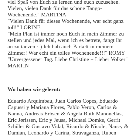
viel Spaß von Euch zu lernen und euch zuzusehen.
Vielen, vielen Dank für das schöne Tango-
Wochenende." MARTINA
"Vielen Dank für dieses Wochenende, war echt ganz
toll!" LORINE
"Mein Plan ist immer noch Euch in mein Zimmer zu
stellen und jedes Mal, wenn ich es betrete, fangt ihr
an zu tanzen :-) Ich hab auch Parkett in meinem
Zimmer! War echt ein tolles Wochenende!!!" ROMY
"Unvergessener Tag. Liebe Christine + Lieber Volker"
MARTIN
Wo haben wir gelernt:
Eduardo Arquimbau, Juan Carlos Copes, Eduardo
Capussi y Mariana Flores, Pablo Veron, Carlos &
Nanna, Andreas Erbsen & Angela Ruth Manonellas,
Eric Jørissen, Eric y Jeusa, Michael Domke, Gerrit
Schüler & Gustavo Vidal, Ricardo & Nicole, Nancy &
Damian, Leonardo y Carina, Stravaganza, Ruben