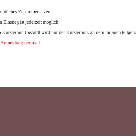
emütliches Zusammensitzen.
n Einstieg ist jederzeit möglich;
ro Kurstermin (bezahlt wird nur der Kurstermin, an dem ihr auch teilg
r
Anmeldung per mail