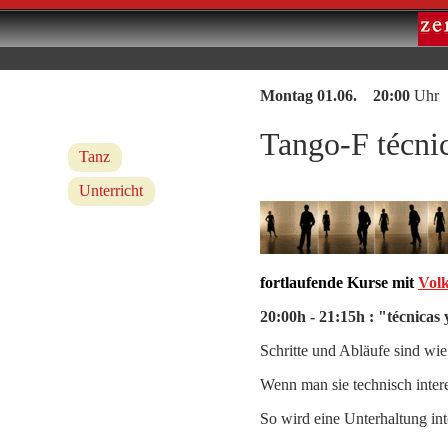
Montag 01.06. 20:00
Uhr
Tango-F técnic
Tanz
Unterricht
fortlaufende Kurse mit
Volk
20:00h - 21:15h : "técnicas 
Schritte und Abläufe sind wi
Wenn man sie technisch intere
So wird eine Unterhaltung int