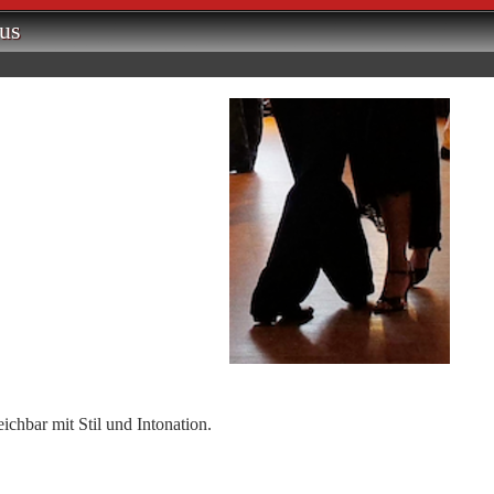
us
ichbar mit Stil und Intonation.